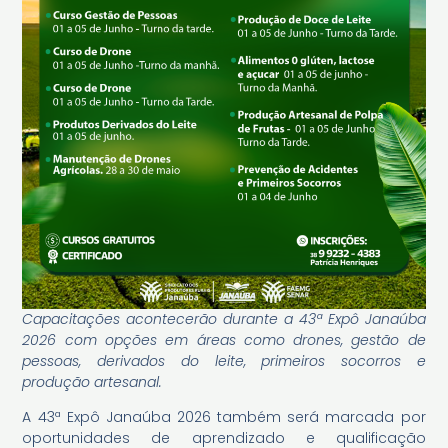
Capacitações acontecerão durante a 43ª Expô Janaúba
2026 com opções em áreas como drones, gestão de
pessoas, derivados do leite, primeiros socorros e
produção artesanal.
A 43ª Expô Janaúba 2026 também será marcada por
oportunidades de aprendizado e qualificação