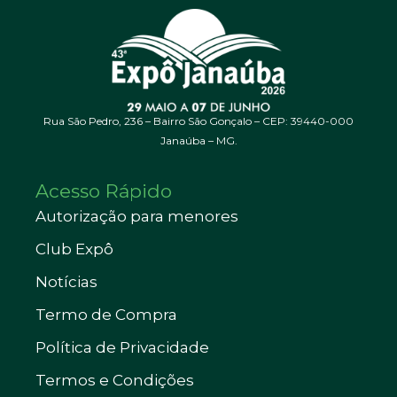
Rua São Pedro, 236 – Bairro São Gonçalo – CEP: 39440-000
Janaúba – MG.
Acesso Rápido
Autorização para menores
Club Expô
Notícias
Termo de Compra
Política de Privacidade
Termos e Condições