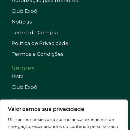
Autorização para menores
Club Expô
Notícias
Termo de Compra
Política de Privacidade
Termos e Condições
Setores
Pista
Club Expô
Contatos
Valorizamos sua privacidade
Telefone: (38) 3821-1033
Utilizamos cookies para aprimorar sua experiência de
WhatsApp: (38) 3821-2835
navegação, exibir anúncios ou conteúdo personalizado