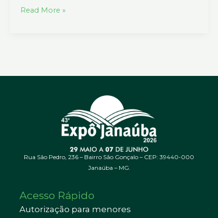
Read More »
Rua São Pedro, 236 – Bairro São Gonçalo – CEP: 39440-000
Janaúba – MG.
Acesso Rápido
Autorização para menores