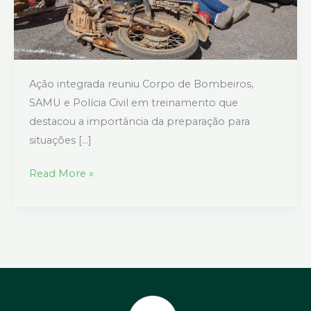
Ação integrada reuniu Corpo de Bombeiros,
SAMU e Polícia Civil em treinamento que
destacou a importância da preparação para
situações […]
Read More »