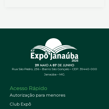
Rua São Pedro, 236 – Bairro São Gonçalo – CEP: 39440-000
Janaúba – MG.
Acesso Rápido
Autorização para menores
Club Expô