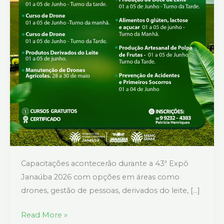
Capacitações acontecerão durante a 43ª Expô
Janaúba 2026 com opções em áreas como
drones, gestão de pessoas, derivados do leite, […]
Read More »