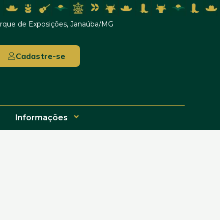
rque de Exposições, Janaúba/MG
Cadastre-se
Informações