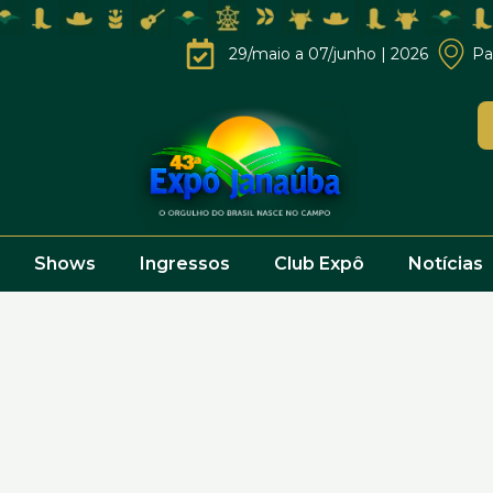
29/maio a 07/junho | 2026
Pa
Shows
Ingressos
Club Expô
Notícias