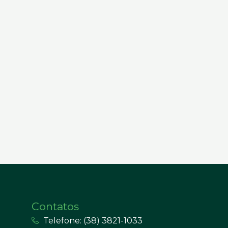
Contatos
Telefone: (38) 3821-1033